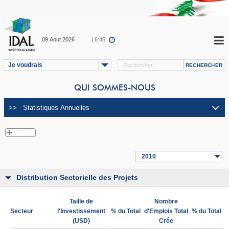
09.Aout.2026
| 6:45
Je voudrais
QUI SOMMES-NOUS
2010
Distribution Sectorielle des Projets
Taille de
Nombre
Secteur
l'Investissement
% du Total
d'Emplois Total
% du Total
(USD)
Crée