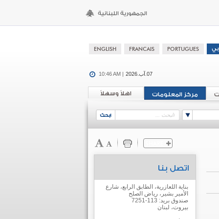
07.آب.2026
10:46 AM |
اهلاً وسهلاً
ت
مركز المعلومات
اتصل بنا
بناية اللعازرية، الطابق الرابع، شارع
الأمير بشير، رياض الصلح
صندوق بريد: 113-7251
بيروت، لبنان