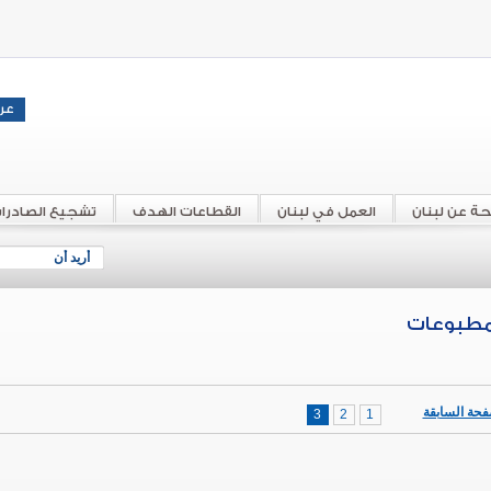
حة عن لبنان
العمل في لبنان
القطاعات الهدف
تشجيع الصادرا
أريد أن
مطبوعات
فحة السابقة
3
2
1