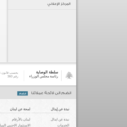
المركز الإعلاني
سلطة الوصاية
بحسب قانون تش
رئاسة مجلس الوزراء
رقم 360
انضم الى لائحة عملائنا
نبذة عن إيدال
لمحة عن لبنان
نبذة عن ايدال
لبنان بالأرقام
الخدمات
الاستثمار الاجنبي المب