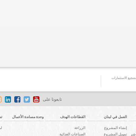
جيع الاستثمارات
تابعونا على
العمل في لبنان
القطاعات الهدف
وحدة مساندة الأعمال
تش
إنشاء المشروع
الزراعة
لم
اشر
تمويل المشروع
الصناعات الغذائية