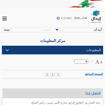
06.آب.2026
2:13 AM |
أريد أن
مركز المعلومات
الصفحة السابقة
3
2
1
اتصل بنا
بناية اللعازرية، الطابق الرابع، شارع الأمير بشير، رياض الصلح