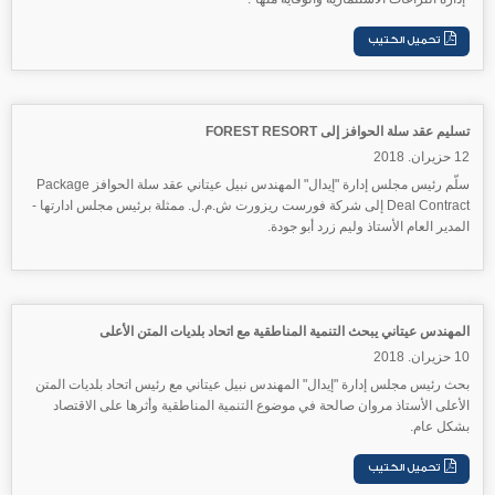
تسليم عقد سلة الحوافز إلى FOREST RESORT
12 حزيران. 2018
سلّم رئيس مجلس إدارة
"إيدال"
المهندس نبيل عيتاني عقد سلة الحوافز Package
Deal Contract إلى شركة فورست ريزورت ش.م.ل. ممثلة برئيس مجلس ادارتها -
المدير العام الأستاذ وليم زرد أبو جودة.
المهندس عيتاني يبحث التنمية المناطقية مع اتحاد بلديات المتن الأعلى
10 حزيران. 2018
بحث رئيس مجلس إدارة
"إيدال"
المهندس نبيل عيتاني مع رئيس اتحاد بلديات المتن
الأعلى الأستاذ مروان صالحة في موضوع التنمية المناطقية وأثرها على الاقتصاد
بشكل عام.