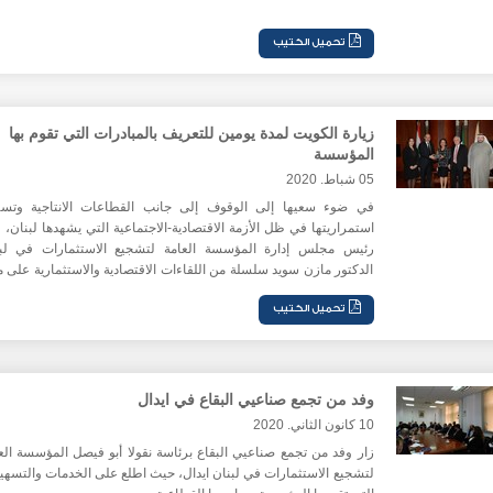
زيارة الكويت لمدة يومين للتعريف بالمبادرات التي تقوم بها
المؤسسة
05 شباط. 2020
في ضوء سعيها إلى الوقوف إلى جانب القطاعات الانتاجية وتسه
استمراريتها في ظل الأزمة الاقتصادية-الاجتماعية التي يشهدها لبنان، 
رئيس مجلس إدارة المؤسسة العامة لتشجيع الاستثمارات في لبن
الدكتور مازن سويد سلسلة من اللقاءات الاقتصادية والاستثمارية على 
يومين في العاصمة الكويتية.
وفد من تجمع صناعيي البقاع في ايدال
10 كانون الثاني. 2020
زار وفد من تجمع صناعيي البقاع برئاسة نقولا أبو فيصل المؤسسة الع
لتشجيع الاستثمارات في لبنان ايدال، حيث اطلع على الخدمات والتسهي