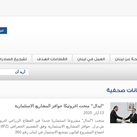
حة عن لبنان
العمل في لبنان
القطاعات الهدف
تشجيع الصادرا
أريد أن
انات صحفية
"ايدال" منحت اغروتيكا حوافز المشاريع الاستثمارية
13 أيار. 2020
منحت ا"ايدال" مشروعا استثماريا جديدا في القطاع الزراعي اغروت
ش.م.ل. حوافز ال
اخضاع المشروع لقانون تشجيع الاستثمار في لبنان رقم 360.