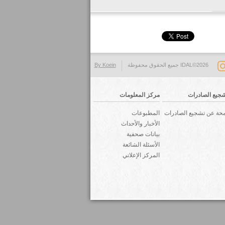
IDAL©2026 جميع الحقوق محفوظة
By Koein
جيع الصادرات
مركز المعلومات
حة عن تشجيع الصادرات
المطبوعات
الأخبار والأحداث
بيانات صحفية
الأسئلة الشائعة
المركز الإعلاني