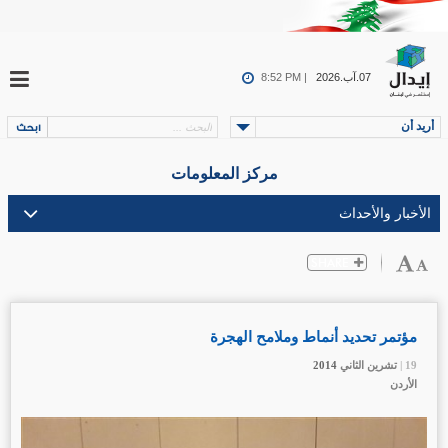
07.آب.2026
8:52 PM |
أريد أن
مركز المعلومات
مؤتمر تحديد أنماط وملامح الهجرة
19 |
19 |
19 |
تشرين الثاني
تشرين الثاني
تشرين الثاني
2014
2014
2014
الأردن