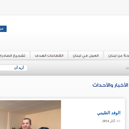
حة عن لبنان
العمل في لبنان
القطاعات الهدف
تشجيع الصادرا
اث
أريد أن
الأخبار والأحداث
الوفد الصّيني
03 |
03 |
03 |
آذار
آذار
آذار
2014
2014
2014