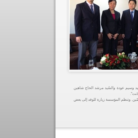
ّيد وسيم عودة والسّيد مرشد الحاج شاهين
انت".
الصّين. وتنظم المؤسسة زيارة للوفد إلى بعض