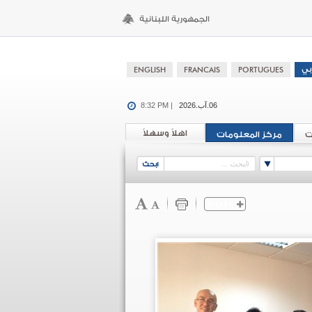
06.آب.2026
8:32 PM |
اهلاً وسهلاً
ت
مركز المعلومات