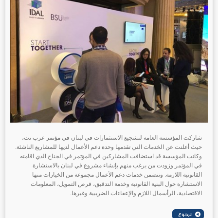
شاركت المؤسسة العامة لتشجيع الاستثمارات في لبنان في مؤتمر عرب نت،
حيث أعلنت عن الخدمات التي تقدمها وحدة دعم الأعمال لديها للمشاريع الناشئة.
وكانت المؤسسة قد استضافت المشاركين في المؤتمر في الجناح الذي اقامته
في المؤتمر وزودت من يرغب منهم بإنشاء مشروع في لبنان بالاستشارة
القانونية اللازمة. وتتضمن خدمات دعم الأعمال مجموعة من الخيارات منها
الاستشارة حول البنية القانونية وخدمة التدقيق، فرص التمويل، المعلومات
الاقتصادية، الرأسمال اللازم والإعفاءات الضريبية وغيرها.