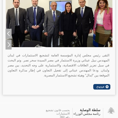
التقى رئيس مجلس إدارة المؤسسة العامة لتشجيع الاستثمارات في لبنان
المهندس نبيل عيتاني وزيرة الاستثمار في مصر السيدة سحر نصر. وتم البحث
في سبل تعزيز العلاقات الاقتصادية، والاستثمارية على وجه التحديد، بين مصر
ولبنان. ودعا المهندس عيتاني إلى تفعيل التعاون في إطار مذكرة التعاون
الموقعة بين "ايدال" وهيئة تشجيع الاستثمار المصرية.
سلطة الوصاية
بحسب قانون تشجيع
رئاسة مجلس الوزراء
الاستثمارات
رقم 360