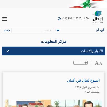
09.آب.2026
2:37 PM |
أريد أن
مركز المعلومات
اسبوع لبنان في عُمان
24 |
24 |
24 |
تشرين الأول
تشرين الأول
تشرين الأول
2016
2016
2016
مسقط، عمان