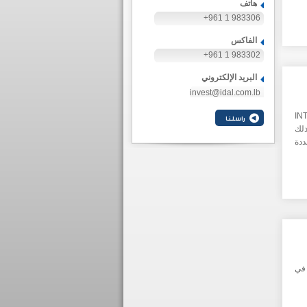
هاتف
+961 1 983306
الفاكس
+961 1 983302
البريد الإلكتروني
invest@idal.com.lb
INTERNATION
وذلك
ددة
 في