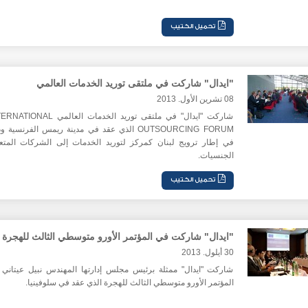
"ايدال" شاركت في ملتقى توريد الخدمات العالمي
08 تشرين الأول. 2013
شاركت "ايدال" في ملتقى توريد الخدمات العالمي AL
OUTSOURCING FORUM الذي عقد في مدينة ريمس الفرنسية 
في إطار ترويج لبنان كمركز لتوريد الخدمات إلى الشركات المتع
الجنسيات.
"ايدال" شاركت في المؤتمر الأورو متوسطي الثالث للهجرة
30 أيلول. 2013
شاركت "ايدال" ممثلة برئيس مجلس إدارتها المهندس نبيل عيتاني
المؤتمر الأورو متوسطي الثالث للهجرة الذي عقد في سلوفينيا.