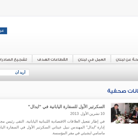
حة عن لبنان
العمل في لبنان
القطاعات الهدف
تشجيع الصادرا
أريد أن
انات صحفية
السكرتير الأول للسفارة اليابانية في "ايدال"
10 تشرين الأول. 2013
في إطار تفعيل العلاقات الاقتصادية اللبنانية اليابانية، التقى رئيس م
إدارة "ايدال" المهندس نبيل عيتاني السكرتير الأول في السفارة اليابا
ماسامي ايشيئي في مقر المؤسسة.