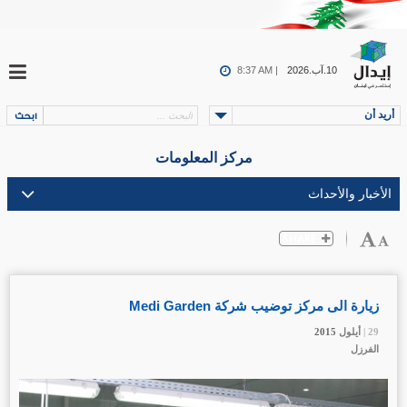
10.آب.2026
8:37 AM |
أريد أن
مركز المعلومات
زيارة الى مركز توضيب شركة Medi Garden
29 |
29 |
29 |
أيلول
أيلول
أيلول
2015
2015
2015
الفرزل