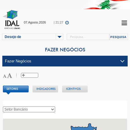
07.Agosto.2026
| 21:27
Desejo de
FAZER NEGÓCIOS