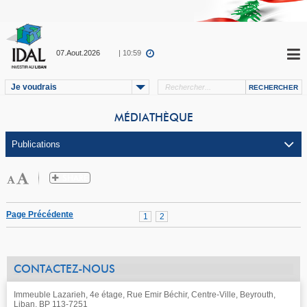
07.Aout.2026
| 10:59
Je voudrais
MÉDIATHÈQUE
Page Précédente
1
2
CONTACTEZ-NOUS
Immeuble Lazarieh, 4e étage, Rue Emir Béchir, Centre-Ville, Beyrouth,
Liban, BP 113-7251