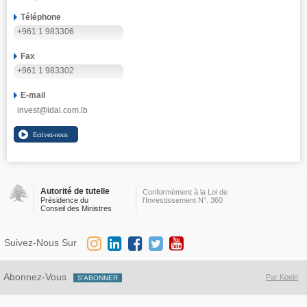
Téléphone
+961 1 983306
Fax
+961 1 983302
E-mail
invest@idal.com.lb
Autorité de tutelle
Conformément à la Loi de
Présidence du
l'Investissement N°. 360
Conseil des Ministres
Suivez-Nous Sur
Abonnez-Vous
Par Koein