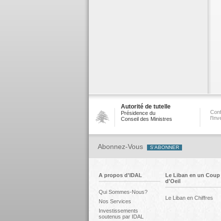
Autorité de tutelle
Conf
Présidence du
l'In
Conseil des Ministres
Abonnez-Vous
A propos d'IDAL
Le Liban en un Coup
d'Oeil
Qui Sommes-Nous?
Le Liban en Chiffres
Nos Services
Investissements
soutenus par IDAL