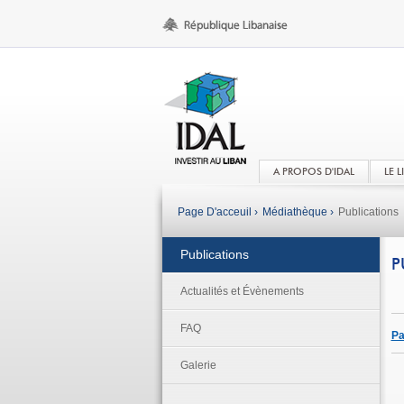
A PROPOS D'IDAL
LE 
Page D'acceuil ›
Médiathèque ›
Publications
Publications
P
Actualités et Évènements
FAQ
Pa
Galerie