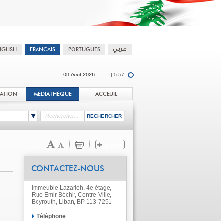
08.Aout.2026
| 5:57
TATION
MÉDIATHÈQUE
ACCEUIL
CONTACTEZ-NOUS
Immeuble Lazarieh, 4e étage,
Rue Emir Béchir, Centre-Ville,
Beyrouth, Liban, BP 113-7251
Téléphone