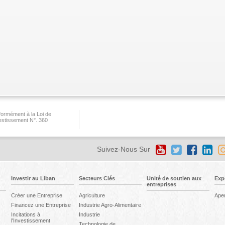
ormément à la Loi de
vestissement N°. 360
Suivez-Nous Sur
Investir au Liban
Secteurs Clés
Unité de soutien aux
Exp
entreprises
Créer une Entreprise
Agriculture
Ape
Financez une Entreprise
Industrie Agro-Alimentaire
Incitations à
Industrie
l'Investissement
Technologie de