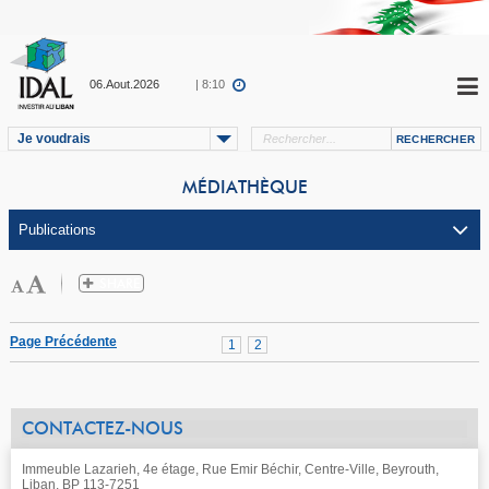
06.Aout.2026
| 8:10
Je voudrais
MÉDIATHÈQUE
Page Précédente
1
2
CONTACTEZ-NOUS
Immeuble Lazarieh, 4e étage, Rue Emir Béchir, Centre-Ville, Beyrouth,
Liban, BP 113-7251