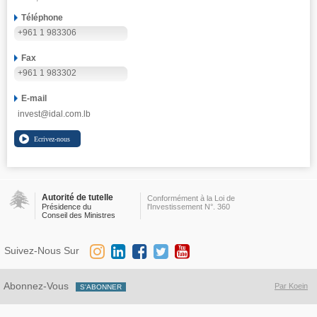
Téléphone
+961 1 983306
Fax
+961 1 983302
E-mail
invest@idal.com.lb
Autorité de tutelle
Conformément à la Loi de
Présidence du
l'Investissement N°. 360
Conseil des Ministres
Suivez-Nous Sur
Abonnez-Vous
Par Koein