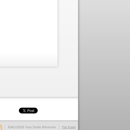
IDAL©2026 Tous Droits Réservés
Par Koein