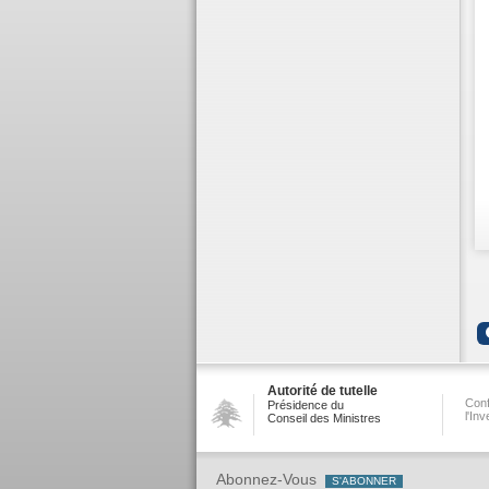
Autorité de tutelle
Conf
Présidence du
l'In
Conseil des Ministres
Abonnez-Vous