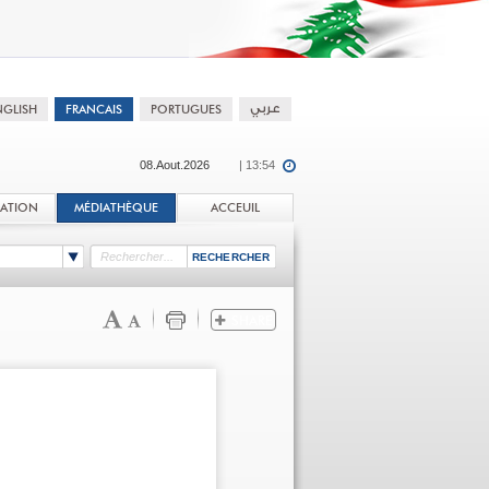
08.Aout.2026
| 13:54
TATION
MÉDIATHÈQUE
ACCEUIL