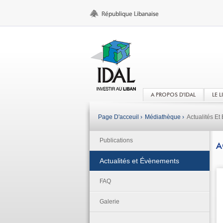
A PROPOS D'IDAL
LE 
Page D'acceuil ›
Médiathèque ›
Actualités E
Publications
A
Actualités et Évènements
FAQ
Galerie