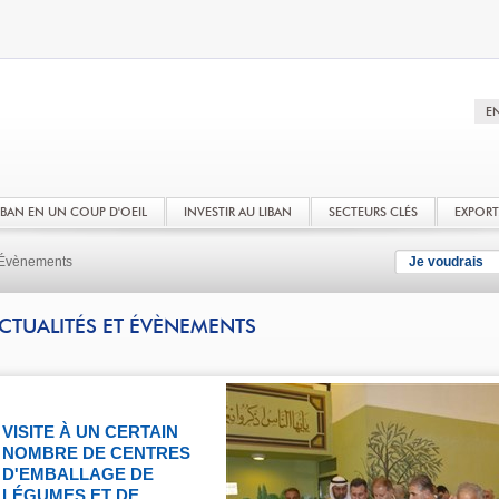
LIBAN EN UN COUP D'OEIL
INVESTIR AU LIBAN
SECTEURS CLÉS
EXPOR
t Évènements
Je voudrais
CTUALITÉS ET ÉVÈNEMENTS
VISITE À UN CERTAIN
NOMBRE DE CENTRES
D'EMBALLAGE DE
LÉGUMES ET DE