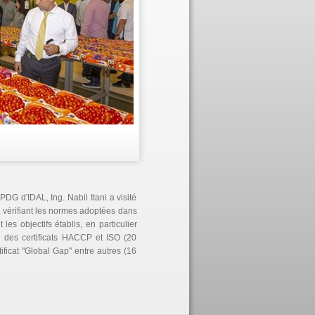
DG d'IDAL, Ing. Nabil Itani a visité
 vérifiant les normes adoptées dans
es objectifs établis, en particulier
n des certificats HACCP et ISO (20
ificat "Global Gap" entre autres (16