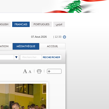
07.Aout.2026
| 12:33
TATION
MÉDIATHÈQUE
ACCEUIL