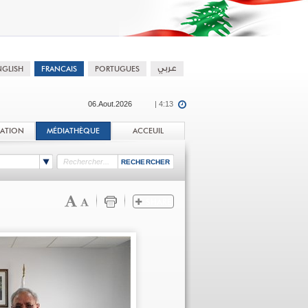
06.Aout.2026
| 4:13
TATION
MÉDIATHÈQUE
ACCEUIL