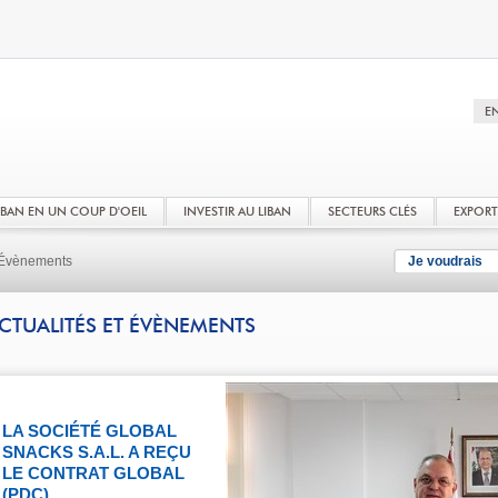
LIBAN EN UN COUP D'OEIL
INVESTIR AU LIBAN
SECTEURS CLÉS
EXPOR
t Évènements
Je voudrais
CTUALITÉS ET ÉVÈNEMENTS
LA SOCIÉTÉ GLOBAL
SNACKS S.A.L. A REÇU
LE CONTRAT GLOBAL
(PDC)