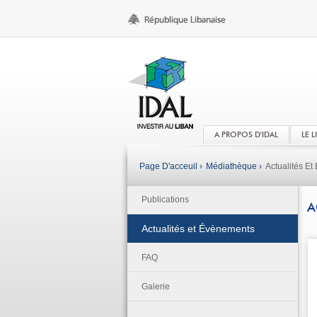
A PROPOS D'IDAL
LE 
Page D'acceuil ›
Médiathèque ›
Actualités E
Publications
A
Actualités et Évènements
FAQ
Galerie