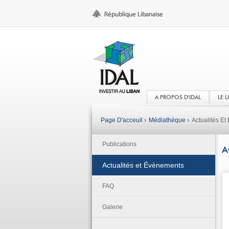
A PROPOS D'IDAL
LE 
Page D'acceuil ›
Médiathèque ›
Actualités E
Publications
A
Actualités et Évènements
FAQ
Galerie