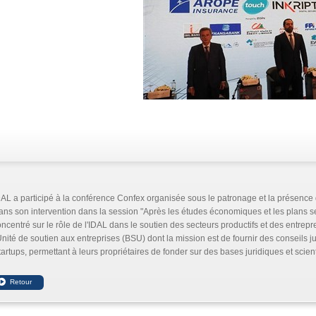
AL a participé à la conférence Confex organisée sous le patronage et la présence 
ns son intervention dans la session "Après les études économiques et les plans sect
ncentré sur le rôle de l'IDAL dans le soutien des secteurs productifs et des entrepr
Unité de soutien aux entreprises (BSU) dont la mission est de fournir des conseils ju
tartups, permettant à leurs propriétaires de fonder sur des bases juridiques et scient