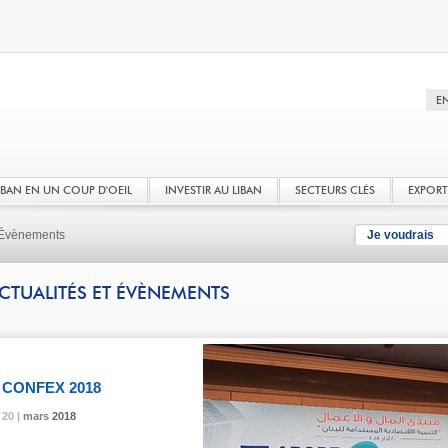
LIBAN EN UN COUP D'OEIL
INVESTIR AU LIBAN
SECTEURS CLÉS
EXPOR
t Évènements
Je voudrais
CTUALITÉS ET ÉVÈNEMENTS
CONFEX 2018
20 |
20 |
20 |
mars
mars
mars
2018
2018
2018