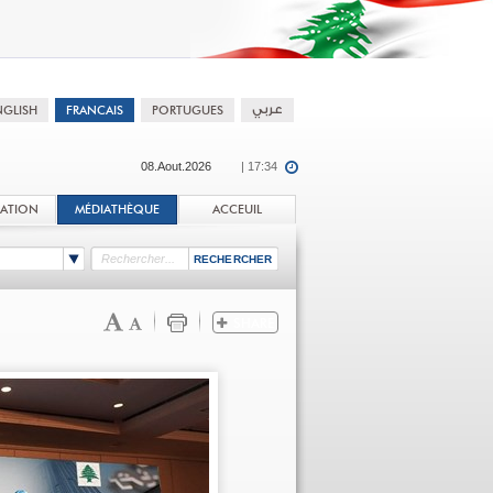
08.Aout.2026
| 17:34
TATION
MÉDIATHÈQUE
ACCEUIL