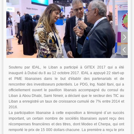
Soutenu par IDAL, le Liban a participé à GITEX 2017 qui a été
inauguré à Dubaï du 8 au 12 octobre 2017. IDAL a appuyé 22 start-up
et PME libanaises dans le but d'établir des partenariats et de
rencontrer des investisseurs potentiels. Le PDG, Ing. Nabil Itani, qui a
officiellement ouvert le pavillon libanais accompagné du consul du
Liban à Abou Dhabi, Sami Nmeir, a déclaré que le secteur des TIC au
Liban a enregistré un taux de croissance cumulé de 7% entre 2014 et
2016.
La participation libanaise à cette exposition a témoigné d`un succès
important, un certain nombre de sociétés libanaises ayant reçu des
récompenses financières et des titres, dont Modeo et Cherpa, qui ont
remporté le prix de 15 000 dollars chacune. La première a reçu le prix