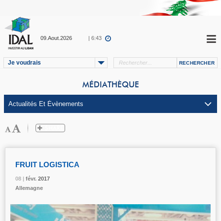
09.Aout.2026
| 6:43
Je voudrais
MÉDIATHÈQUE
FRUIT LOGISTICA
08 |
08 |
08 |
févr.
févr.
févr.
2017
2017
2017
Allemagne