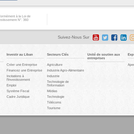
ormément à la Loi de
vestissement N°. 360
Suivez-Nous Sur
Investir au Liban
Secteurs Clés
Unité de soutien aux
Exp
entreprises
Créer une Entreprise
Agriculture
Ape
Financez une Entreprise
Industrie Agro-Alimentaire
Incitations à
Industrie
l'Investissement
Technologie de
Emploi
l'Information
Système Fiscal
Médias
Cadre Juridique
Technologie
Télécoms
Tourisme