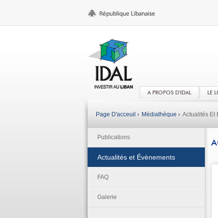
A PROPOS D'IDAL
LE 
Page D'acceuil ›
Médiathèque ›
Actualités E
Publications
A
Actualités et Évènements
FAQ
Galerie