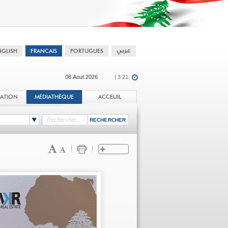
08.Aout.2026
| 3:21
TATION
MÉDIATHÈQUE
ACCEUIL