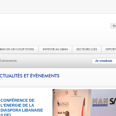
LIBAN EN UN COUP D'OEIL
INVESTIR AU LIBAN
SECTEURS CLÉS
EXPOR
t Évènements
Je voudrais
CTUALITÉS ET ÉVÈNEMENTS
CONFÉRENCE DE
L'ENERGIE DE LA
DIASPORA LIBANAISE
(LDE)