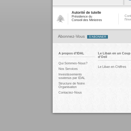
Autorité de tutelle
Conf
Présidence du
l'In
Conseil des Ministres
Abonnez-Vous
A propos d'IDAL
Le Liban en un Coup
d'Oeil
Qui Sommes-Nous?
Le Liban en Chiffres
Nos Services
Investissements
soutenus par IDAL
Structure de Notre
Organisation
Contactez-Nous