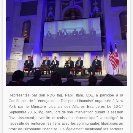
Représentée par son PDG Ing. Nabil Itani, IDAL a participé à la
Conférence de "L'énergie de la Diaspora Libanaise" organisée à New
York par le Ministère Libanais des Affaires Etrangères Le 16-17
Septembre 2016. Ing. Itani, lors de son intervention durant la session
"Investissement, diversité et croissance économique", a souligné la
nécessité de renforcer les liens avec les communautés libanaises au
profit de l'économie libanaise. Il a également mentionné les secteurs