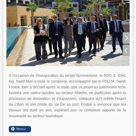
A l'occasion de l'inauguration du projet Summerland, le PDG d` IDAL
Ing. Nabil Itani a visité le complexe, accompagné par le PDG M. Salah
Fostok. Itani a déclaré après la visite, que ce projet au patrimoine riche
fournira une valeur-ajoutée au secteur hôtelier, en particulier après le
processus de rénovation et d'expansion, indiquant qu'il reflète l'esprit
du Liban et son mode de vie.De sa part, Fostok a annoncé que les
travaux ont duré six ans, espérant que ce complexe apporte de la
nouveauté au secteur touristique.