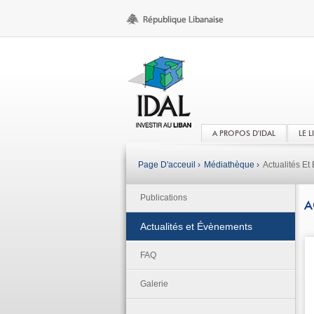
A PROPOS D'IDAL
LE 
Page D'acceuil ›
Médiathèque ›
Actualités E
Publications
A
Actualités et Évènements
FAQ
Galerie