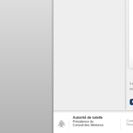
Le
mi
Autorité de tutelle
Conf
Présidence du
l'In
Conseil des Ministres