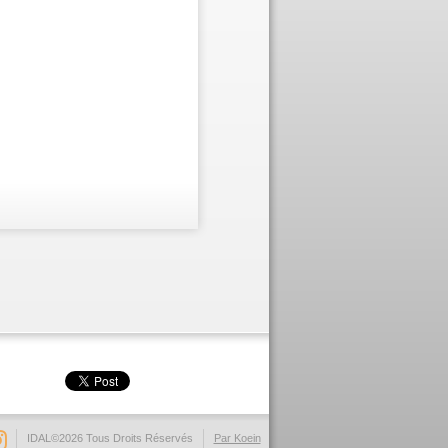
IDAL©2026 Tous Droits Réservés
Par Koein