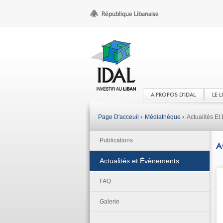
A PROPOS D'IDAL
LE 
Page D'acceuil ›
Médiathèque ›
Actualités E
Publications
A
Actualités et Évènements
FAQ
Galerie