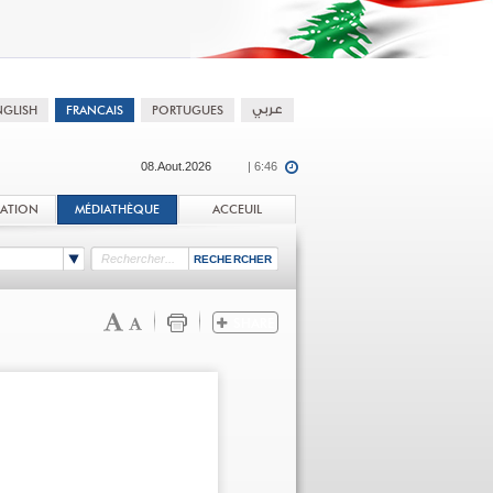
08.Aout.2026
| 6:46
TATION
MÉDIATHÈQUE
ACCEUIL