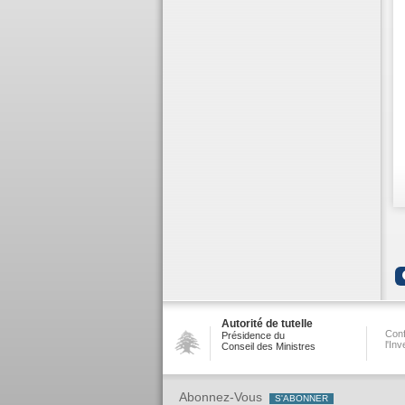
Autorité de tutelle
Conf
Présidence du
l'In
Conseil des Ministres
Abonnez-Vous