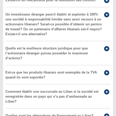
Existe-t-il un mécanisme pour la résolution des conflits?
Un investisseur étranger peut-il établir et exploiter à 100%
une société à responsabilité limitée sans avoir recours à un
actionnaire libanais? Serait-ce possible d’obtenir un permis
de travail? Ou un partenaire d’affaires libanais est-il requis?
Existe-t-il une alternative?
Quelle est la meilleure structure juridique pour que
l’actionnaire étranger puisse posséder le maximum
d’actions?
Est-ce que les produits libanais sont exemptés de la TVA
quand ils sont exportés?
Comment établir une succursale au Liban si la société est
enregistrée dans un pays qui n’a pas d’ambassade au
Liban?
Quelles sont les alternatives de financement au Liban?