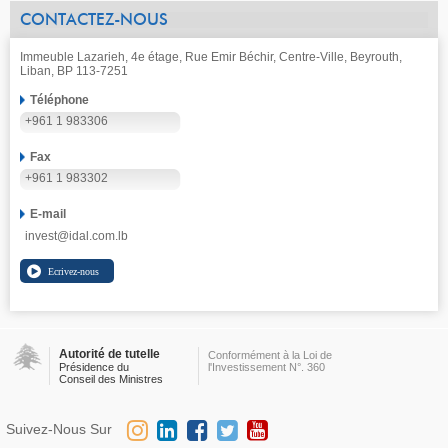
CONTACTEZ-NOUS
Immeuble Lazarieh, 4e étage, Rue Emir Béchir, Centre-Ville, Beyrouth,
Liban, BP 113-7251
Téléphone
+961 1 983306
Fax
+961 1 983302
E-mail
invest@idal.com.lb
Autorité de tutelle
Conformément à la Loi de
Présidence du
l'Investissement N°. 360
Conseil des Ministres
Suivez-Nous Sur