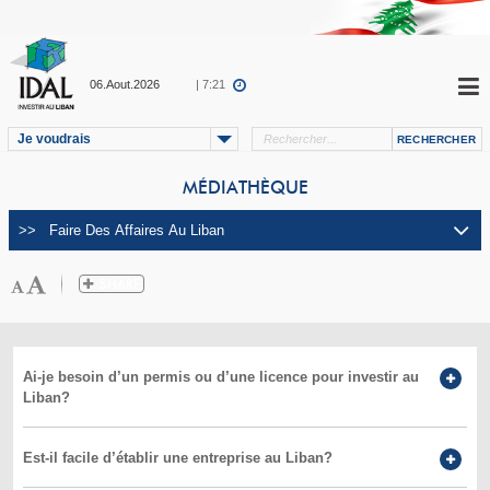
06.Aout.2026
| 7:21
Je voudrais
MÉDIATHÈQUE
Ai-je besoin d’un permis ou d’une licence pour investir au
Liban?
Est-il facile d’établir une entreprise au Liban?