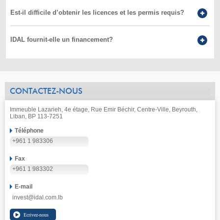
Est-il difficile d’obtenir les licences et les permis requis?
IDAL fournit-elle un financement?
CONTACTEZ-NOUS
Immeuble Lazarieh, 4e étage, Rue Emir Béchir, Centre-Ville, Beyrouth,
Liban, BP 113-7251
Téléphone
+961 1 983306
Fax
+961 1 983302
E-mail
invest@idal.com.lb