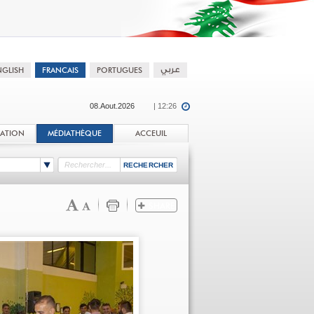
08.Aout.2026
| 12:26
TATION
MÉDIATHÈQUE
ACCEUIL