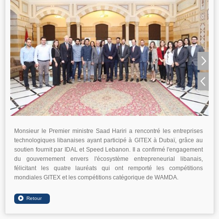
Monsieur le Premier ministre Saad Hariri a rencontré les entreprises
technologiques libanaises ayant participé à GITEX à Dubaï, grâce au
soutien fournit par IDAL et Speed Lebanon. Il a confirmé l'engagement
du gouvernement envers l'écosystème entrepreneurial libanais,
félicitant les quatre lauréats qui ont remporté les compétitions
mondiales GITEX et les compétitions catégorique de WAMDA.