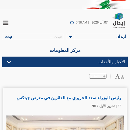
07.آب.2026
3:38 AM |
أريد أن
مركز المعلومات
رئيس الوزراء سعد الحريري مع الفائزين في معرض جيتكس
27 |
27 |
27 |
27 |
27 |
تشرين الأول
تشرين الأول
تشرين الأول
تشرين الأول
تشرين الأول
2017
2017
2017
2017
2017