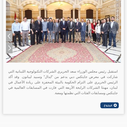
استقبل رئيس مجلس الوزراء سعد الحريري الشركات التكنولوجية اللبنانية التي
شاركت في معرض جايتكس دبي بدعم من "ايدال" وسبيد ليبانون. وقد أكد
الرئيس الحريري على التزام الحكومة بالبيئة المحفزة على ريادة الأعمال في
لبنان، مهنئا الشركات الرابحة الأربعة التي فازت في المسابقات العالمية في
جايتكس ومسابقات الفئات التي نظمتها ومضة.