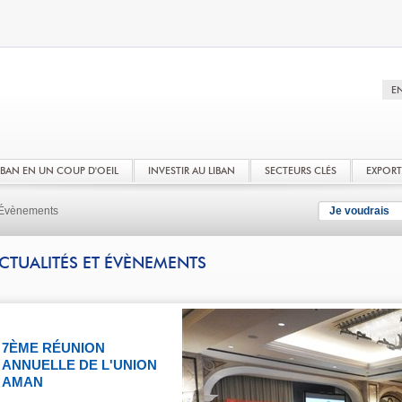
LIBAN EN UN COUP D'OEIL
INVESTIR AU LIBAN
SECTEURS CLÉS
EXPOR
t Évènements
Je voudrais
CTUALITÉS ET ÉVÈNEMENTS
7ÈME RÉUNION
ANNUELLE DE L'UNION
AMAN