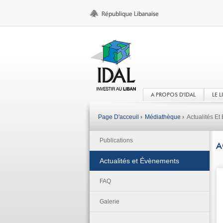
A PROPOS D'IDAL
LE 
Page D'acceuil ›
Médiathèque ›
Actualités E
Publications
A
Actualités et Évènements
FAQ
Galerie