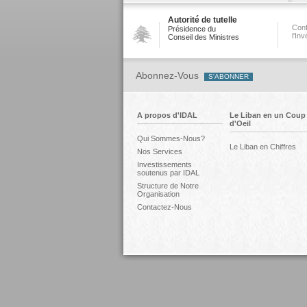
Autorité de tutelle
Conf
Présidence du
l'In
Conseil des Ministres
Abonnez-Vous
A propos d'IDAL
Le Liban en un Coup
d'Oeil
Qui Sommes-Nous?
Le Liban en Chiffres
Nos Services
Investissements
soutenus par IDAL
Structure de Notre
Organisation
Contactez-Nous