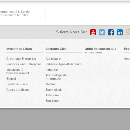
ormément à la Loi de
vestissement N°. 360
Suivez-Nous Sur
Investir au Liban
Secteurs Clés
Unité de soutien aux
Exp
entreprises
Créer une Entreprise
Agriculture
Ape
Financez une Entreprise
Industrie Agro-Alimentaire
Incitations à
Industrie
l'Investissement
Technologie de
Emploi
l'Information
Système Fiscal
Médias
Cadre Juridique
Technologie
Télécoms
Tourisme