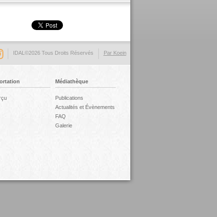
IDAL©2026 Tous Droits Réservés
Par Koein
ortation
Médiathèque
rçu
Publications
Actualités et Évènements
FAQ
Galerie