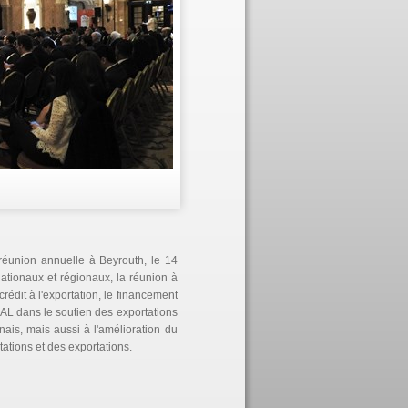
éunion annuelle à Beyrouth, le 14
tionaux et régionaux, la réunion à
rédit à l'exportation, le financement
IDAL dans le soutien des exportations
nais, mais aussi à l'amélioration du
ations et des exportations.