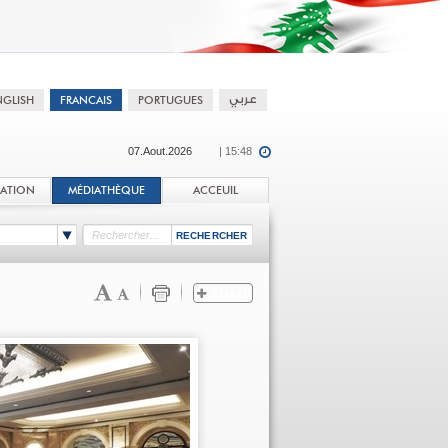
07.Aout.2026
| 15:48
TATION
MÉDIATHÈQUE
ACCEUIL