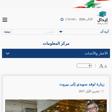
07.آب.2026
3:36 AM |
أريد أن
مركز المعلومات
زيارة لوفد سويدي إلى بيروت
25 |
25 |
25 |
تشرين الأول
تشرين الأول
تشرين الأول
2017
2017
2017