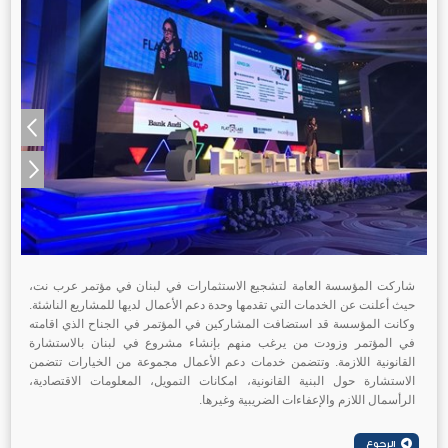
شاركت المؤسسة العامة لتشجيع الاستثمارات في لبنان في مؤتمر عرب نت،
حيث أعلنت عن الخدمات التي تقدمها وحدة دعم الأعمال لديها للمشاريع الناشئة.
وكانت المؤسسة قد استضافت المشاركين في المؤتمر في الجناح الذي اقامته
في المؤتمر وزودت من يرغب منهم بإنشاء مشروع في لبنان بالاستشارة
القانونية اللازمة. وتتضمن خدمات دعم الأعمال مجموعة من الخيارات تتضمن
الاستشارة حول البنية القانونية، امكانات التمويل، المعلومات الاقتصادية،
الرأسمال اللازم والإعفاءات الضريبية وغيرها.