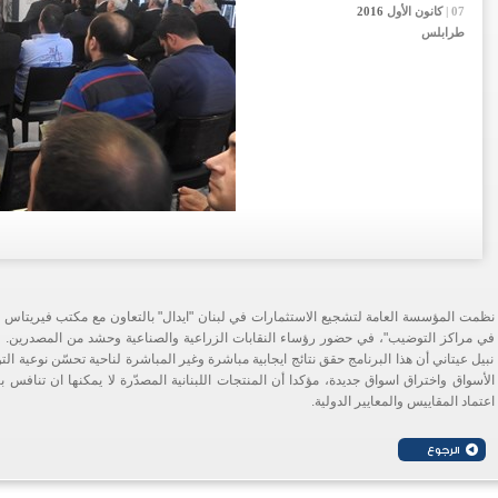
07 |
07 |
07 |
كانون الأول
كانون الأول
كانون الأول
2016
2016
2016
طرابلس
نظمت المؤسسة العامة لتشجيع الاستثمارات في لبنان
"ايدال" بالتعاون مع مكتب فيريتاس 
في مراكز التوضيب"، في حضور رؤساء النقابات الزراعية والصناعية وحشد من المصدرين. 
نبيل عيتاني أن هذا البرنامج حقق نتائج ايجابية مباشرة وغير المباشرة لناحية تحسّن نوعية
الأسواق واختراق اسواق جديدة، مؤكدا أن المنتجات اللبنانية المصدّرة لا يمكنها ان تنافس با
اعتماد المقاييس والمعايير الدولية.