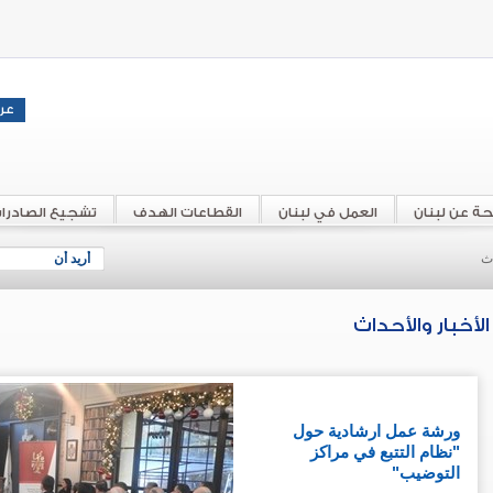
حة عن لبنان
العمل في لبنان
القطاعات الهدف
تشجيع الصادرا
اث
أريد أن
الأخبار والأحداث
ورشة عمل ارشادية حول
"نظام التتبع في مراكز
التوضيب"