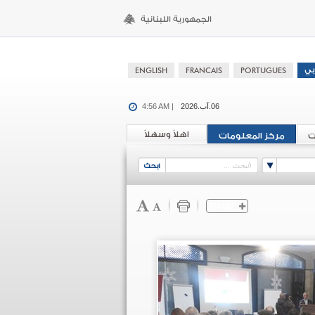
06.آب.2026
4:56 AM |
اهلاً وسهلاً
ت
مركز المعلومات