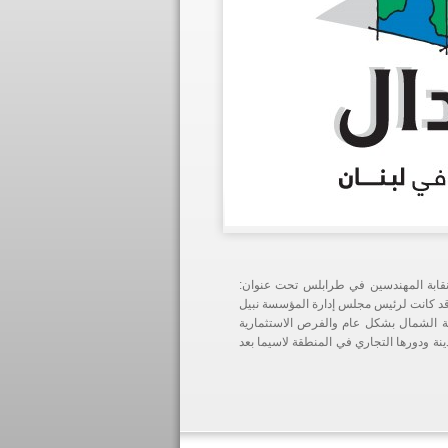
نقابة المهندسين في طرابلس تحت عنوان:
وقد كانت لرئيس مجلس إدارة المؤسسة نبيل
ة الشمال بشكل عام والفرص الاستثمارية
ينة ودورها التجاري في المنطقة لاسيما بعد