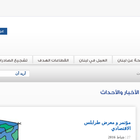
حة عن لبنان
العمل في لبنان
القطاعات الهدف
تشجيع الصادرا
اث
أريد أن
الأخبار والأحداث
مؤتمر و معرض طرابلس
الاقتصادي
27 |
27 |
27 |
شباط
شباط
شباط
2016
2016
2016