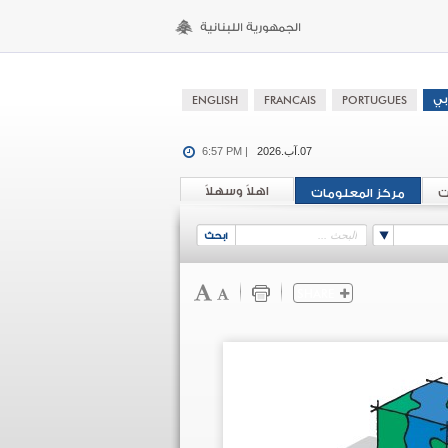
07.آب.2026
6:57 PM |
اهلاً وسهلاً
ت
مركز المعلومات