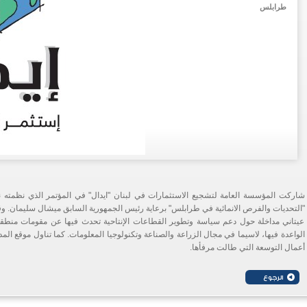
طرابلس
شاركت المؤسسة العامة لتشجيع الاستثمارات في لبنان "ايدال" في المؤتمر الذي نظمته 
"التحديات والفرص الانمائية في طرابلس" برعاية رئيس الجمهورية السابق ميشال سليمان. 
عيتاني مداخلة حول دعم سياسة وتطوير القطاعات الإنتاحية تحدث فيها عن مقومات منطق
الواعدة فيها، لاسيما في مجال الزراعة والصناعة وتكنولوجيا المعلومات. كما تناول موقع المد
أعمال التوسعة التي طالت مرفأها.