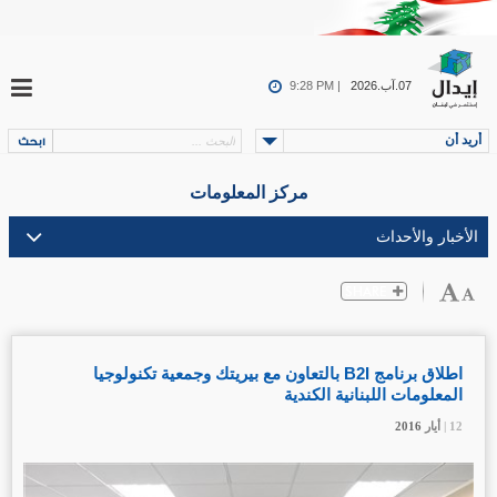
07.آب.2026
9:28 PM |
أريد أن
مركز المعلومات
اطلاق برنامج B2I بالتعاون مع بيريتك وجمعية تكنولوجيا
المعلومات اللبنانية الكندية
12 |
12 |
12 |
أيار
أيار
أيار
2016
2016
2016