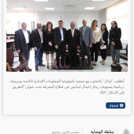
أطلقت "ايدال" بالتعاون مع جمعية تكنولوجيا المعلومات اللبنانية الكندية وبيريتيك
برنامجا يستهدف رجال اعمال لبنانيين في قطاع المعرفة تحت عنوان "الطريق
إلى الابتكار" B2i.
سلطة الوصاية
بحسب قانون تشجيع