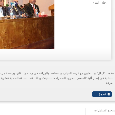
زحلة - البقاع
نظمت "ايدال" وبالتعاون مع غرفة التجارة والصناعة والزراعة في زحلة والبقاع، ورشة عمل ح
الغرفة.
جيع الاستثمارات