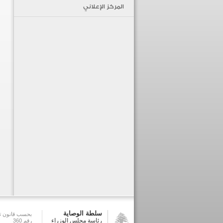
المركز الإعلاني
سلطة الوصاية
بحسب قانون تش
رئاسة مجلس الوزراء
رقم 360