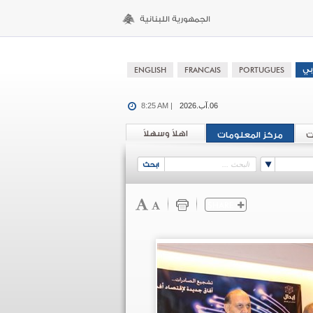
06.آب.2026
8:25 AM |
اهلاً وسهلاً
ت
مركز المعلومات