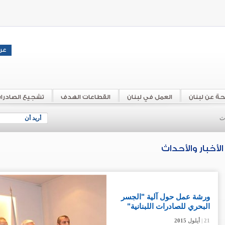
حة عن لبنان
العمل في لبنان
القطاعات الهدف
تشجيع الصادرا
اث
أريد أن
الأخبار والأحداث
ورشة عمل حول آلية "الجسر
البحري للصادرات اللبنانية"
21 |
21 |
21 |
أيلول
أيلول
أيلول
2015
2015
2015