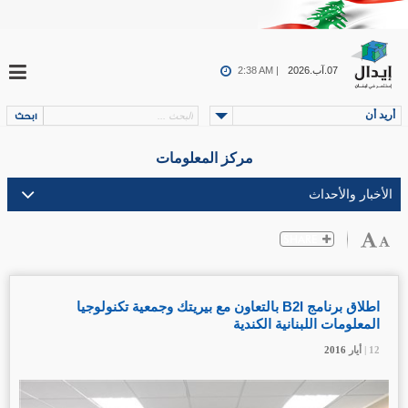
07.آب.2026
2:38 AM |
أريد أن
مركز المعلومات
اطلاق برنامج B2I بالتعاون مع بيريتك وجمعية تكنولوجيا
المعلومات اللبنانية الكندية
12 |
12 |
12 |
أيار
أيار
أيار
2016
2016
2016