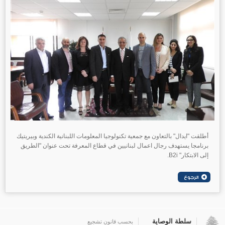
أطلقت "ايدال" بالتعاون مع جمعية تكنولوجيا المعلومات اللبنانية الكندية وبيريتيك
برنامجا يستهدف رجال اعمال لبنانيين في قطاع المعرفة تحت عنوان "الطريق
إلى الابتكار" B2i.
سلطة الوصاية
بحسب قانون تشجيع