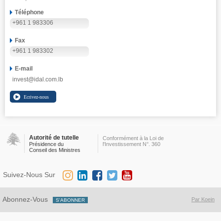
Téléphone
+961 1 983306
Fax
+961 1 983302
E-mail
invest@idal.com.lb
Autorité de tutelle
Conformément à la Loi de
Présidence du
l'Investissement N°. 360
Conseil des Ministres
Suivez-Nous Sur
Abonnez-Vous
Par Koein