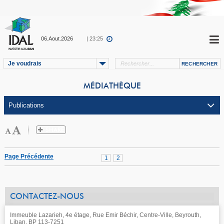
06.Aout.2026
| 23:25
Je voudrais
MÉDIATHÈQUE
Page Précédente
1
2
CONTACTEZ-NOUS
Immeuble Lazarieh, 4e étage, Rue Emir Béchir, Centre-Ville, Beyrouth,
Liban, BP 113-7251