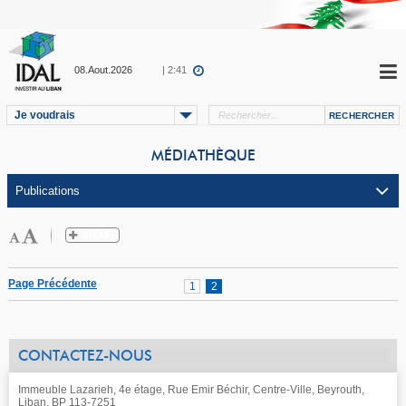
08.Aout.2026
| 2:41
Je voudrais
MÉDIATHÈQUE
Page Précédente
1
2
CONTACTEZ-NOUS
Immeuble Lazarieh, 4e étage, Rue Emir Béchir, Centre-Ville, Beyrouth,
Liban, BP 113-7251