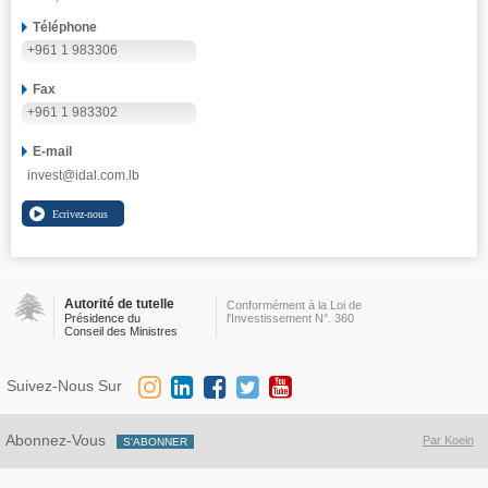
Téléphone
+961 1 983306
Fax
+961 1 983302
E-mail
invest@idal.com.lb
Autorité de tutelle
Conformément à la Loi de
Présidence du
l'Investissement N°. 360
Conseil des Ministres
Suivez-Nous Sur
Abonnez-Vous
Par Koein