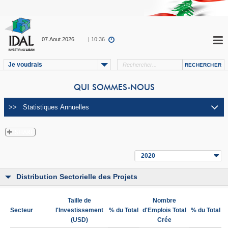
07.Aout.2026
| 10:36
Je voudrais
QUI SOMMES-NOUS
2020
Distribution Sectorielle des Projets
Taille de
Nombre
Secteur
l'Investissement
% du Total
d'Emplois Total
% du Total
(USD)
Crée