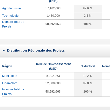
(USD)
Agro Industrie
57,162,063
97.6 %
Technologie
1,430,000
2.4 %
Nombre Total de
58,592,063
100 %
Projets
Distribution Régionale des Projets
Taille de l'Investissement
Région
% du Total
Nombr
(USD)
Mont Liban
5,992,063
10.2 %
Liban-Nord
52,600,000
89.8 %
Nombre Total de
58,592,063
100 %
Projets