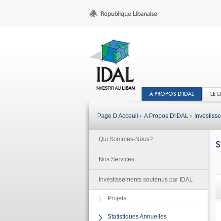
A PROPOS D'IDAL
LE 
Page D Acceuil ›
A Propos D'IDAL ›
Investiss
Qui Sommes-Nous?
S
Nos Services
Investissements soutenus par IDAL
Projets
Statistiques Annuelles