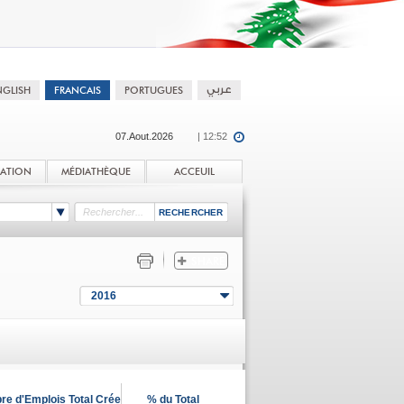
07.Aout.2026
| 12:52
TATION
MÉDIATHÈQUE
ACCEUIL
2016
e d'Emplois Total Crée
% du Total