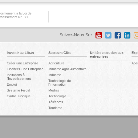
ormément à la Loi de
vestissement N°. 360
Suivez-Nous Sur
Investir au Liban
Secteurs Clés
Unité de soutien aux
Exp
entreprises
Créer une Entreprise
Agriculture
Ape
Financez une Entreprise
Industrie Agro-Alimentaire
Incitations à
Industrie
l'Investissement
Technologie de
Emploi
l'Information
Système Fiscal
Médias
Cadre Juridique
Technologie
Télécoms
Tourisme