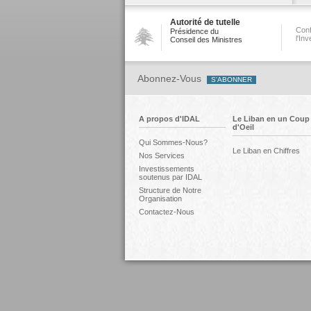
Autorité de tutelle
Conf
Présidence du
l'In
Conseil des Ministres
Abonnez-Vous
A propos d'IDAL
Le Liban en un Coup
d'Oeil
Qui Sommes-Nous?
Le Liban en Chiffres
Nos Services
Investissements
soutenus par IDAL
Structure de Notre
Organisation
Contactez-Nous