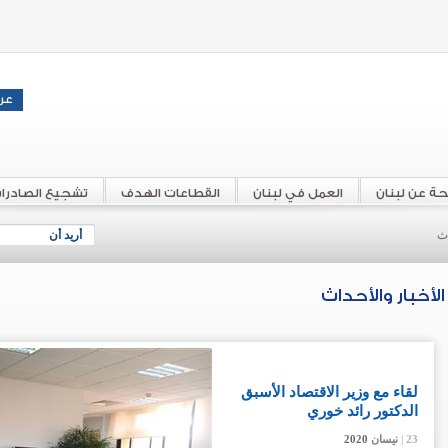
حة عن لبنان
العمل في لبنان
القطاعات الهدف
تشجيع الصادرا
اث
أريد أن
الأخبار والأحداث
لقاء مع وزير الاقتصاد الأسبق
الدكتور رائد خوري
23 |
23 |
23 |
نيسان
نيسان
نيسان
2020
2020
2020