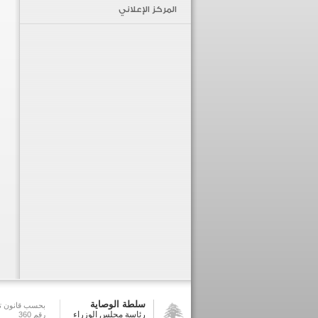
المركز الإعلاني
سلطة الوصاية
بحسب قانون تش
رئاسة مجلس الوزراء
رقم 360