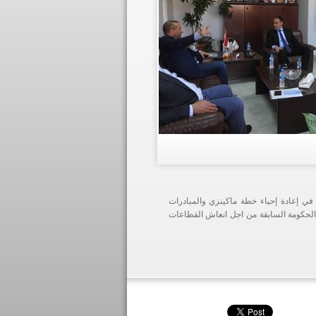
في إعادة إحياء خطة ماكينزي والمبادرات
الحكومة السابقة من اجل انعاش القطاعات