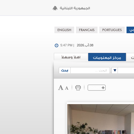
08.آب.2026
5:47 PM |
اهلاً وسهلاً
ت
مركز المعلومات