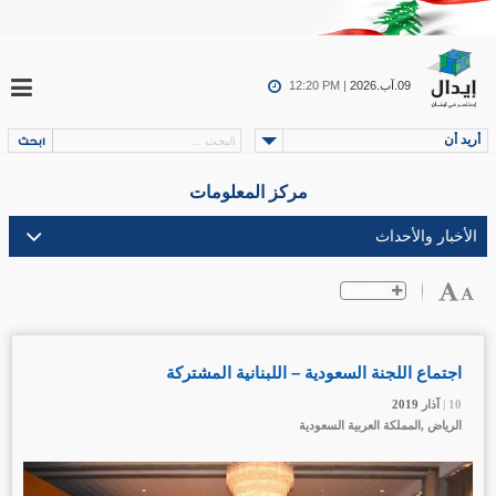
09.آب.2026
12:20 PM |
أريد أن
مركز المعلومات
اجتماع اللجنة السعودية – اللبنانية المشتركة
10 |
10 |
10 |
10 |
آذار
آذار
آذار
آذار
2019
2019
2019
2019
الرياض ,المملكة العربية السعودية