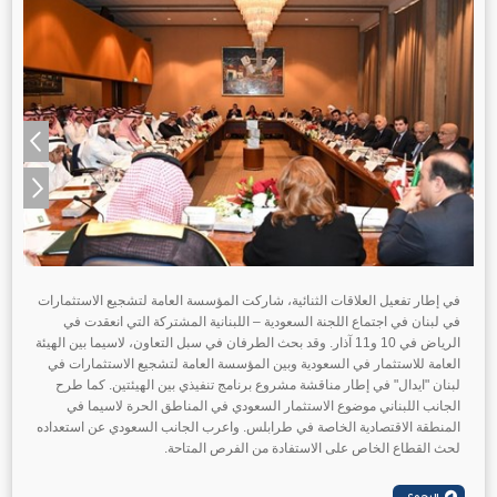
في إطار تفعيل العلاقات الثنائية، شاركت المؤسسة العامة لتشجيع الاستثمارات
في لبنان في اجتماع اللجنة السعودية – اللبنانية المشتركة التي انعقدت في
الرياض في 10 و11 آذار. وقد بحث الطرفان في سبل التعاون، لاسيما بين الهيئة
العامة للاستثمار في السعودية وبين المؤسسة العامة لتشجيع الاستثمارات في
لبنان "ايدال" في إطار مناقشة مشروع برنامج تنفيذي بين الهيئتين. كما طرح
الجانب اللبناني موضوع الاستثمار السعودي في المناطق الحرة لاسيما في
المنطقة الاقتصادية الخاصة في طرابلس. واعرب الجانب السعودي عن استعداده
لحث القطاع الخاص على الاستفادة من الفرص المتاحة.