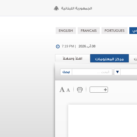
08.آب.2026
7:19 PM |
اهلاً وسهلاً
ت
مركز المعلومات