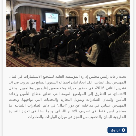
تحت رعاية رئيس مجلس إدارة المؤسسة العامة لتشجيع الاستثمارات في لبنان
المهندس نبيل عيتاني، عقد اتحاد امان اجتماعه السنوي السابع في بيروت في 14
تشرين الثاني 2016، في حضور خبراء ومتخصصين إقليميين وعالميين. وخلال
الاجتماع، تم التطرق إلى المواضيع المهمة التي تتعلق بقطاع التأمين وإعادة
التأمين وائتمان الصادرات وتمويل التجارة والتحديات التي تواجهها. وتحدث
المهندس عيتاني في مداخلته عن دور "ايدال" في دعم الصادرات اللبنانية، ما
يساهم ليس فقط في تصريف الانتاج اللبناني وإنما ايضا في تعزيز التجارة
الخارجية للبنان والتخفيف من العجز في ميزان الواردات والصادرات.