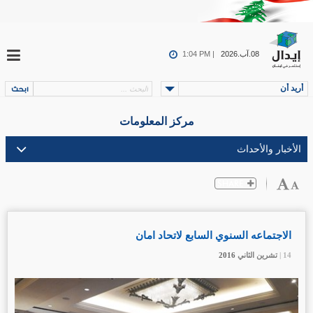
08.آب.2026
1:04 PM |
أريد أن
مركز المعلومات
الاجتماعه السنوي السابع لاتحاد امان
14 |
14 |
14 |
تشرين الثاني
تشرين الثاني
تشرين الثاني
2016
2016
2016