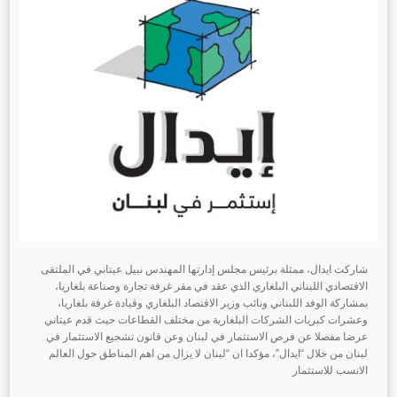
شاركت ايدال، ممثلة برئيس مجلس إدارتها المهندس نبيل عيتاني في الملتقى
الاقتصادي اللبناني البلغاري الذي عقد في مقر غرفة تجارة وصناعة بلغاريا،
بمشاركة الوفد اللبناني ونائب وزير الاقتصاد البلغاري وقيادة غرفة بلغاريا،
وعشرات كبريات الشركات البلغارية من مختلف القطاعات
حيث
قدم عيتاني
عرضا مفصلا عن فرص الاستثمار في لبنان وعن قانون تشجيع الاستثمار في
لبنان من خلال “ايدال”، مؤكدا ان “لبنان لا يزال من اهم المناطق حول العالم
الانسب للاستثمار