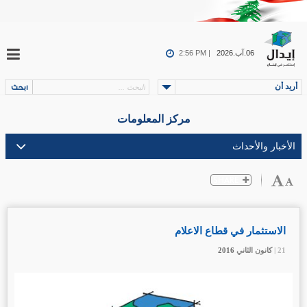
06.آب.2026
2:56 PM |
أريد أن
مركز المعلومات
الاستثمار في قطاع الاعلام
21 |
21 |
21 |
كانون الثاني
كانون الثاني
كانون الثاني
2016
2016
2016